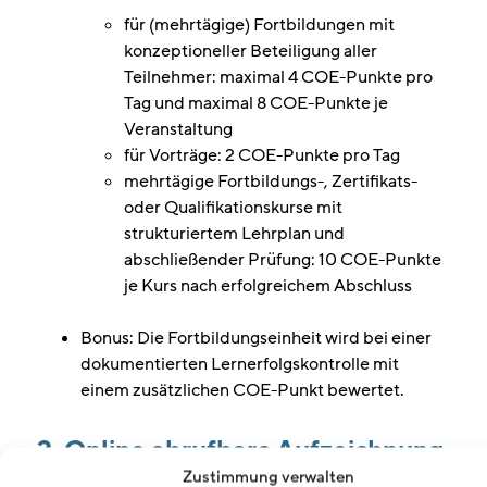
für (mehrtägige) Fortbildungen mit
konzeptioneller Beteiligung aller
Teilnehmer: maximal 4 COE-Punkte pro
Tag und maximal 8 COE-Punkte je
Veranstaltung
für Vorträge: 2 COE-Punkte pro Tag
mehrtägige Fortbildungs-, Zertifikats-
oder Qualifikationskurse mit
strukturiertem Lehrplan und
abschließender Prüfung: 10 COE-Punkte
je Kurs nach erfolgreichem Abschluss
Bonus: Die Fortbildungseinheit wird bei einer
dokumentierten Lernerfolgskontrolle mit
einem zusätzlichen COE-Punkt bewertet.
2. Online abrufbare Aufzeichnung
mit dem thematischen
Zustimmung verwalten